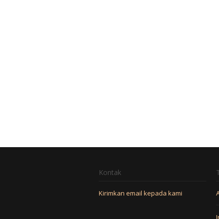
Kontak
Kirimkan email kepada kami